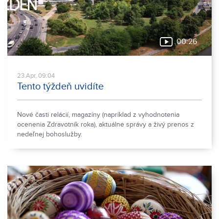
00:26
23.Apr, 09:04
Tento týždeň uvidíte
Nové časti relácií, magazíny (napríklad z vyhodnotenia
ocenenia Zdravotník roka), aktuálne správy a živý prenos z
nedeľnej bohoslužby.