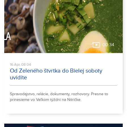
00:34
16.Apr, 08:04
Od Zeleného štvrtka do Bielej soboty
uvidíte
Spravodajstvo, relácie, dokumenty, rozhovory. Presne to
prinesieme vo Veľkom týždni na Nitričke.