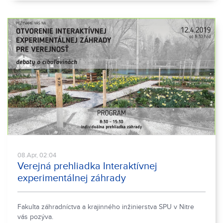
08.Apr, 02:04
Verejná prehliadka Interaktívnej
experimentálnej záhrady
Fakulta záhradníctva a krajinného inžinierstva SPU v Nitre
vás pozýva.