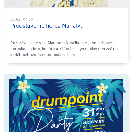
07.Jun, 04:06
Predstavenie herca Nahálku
Rozprávali sme sa s Martinom Nahálkom o jeho začiatkoch,
hereckej kariére, kultúre a záľubách. Týmto článkom začína
seriál rozhovor s osobnosťami Nitry.