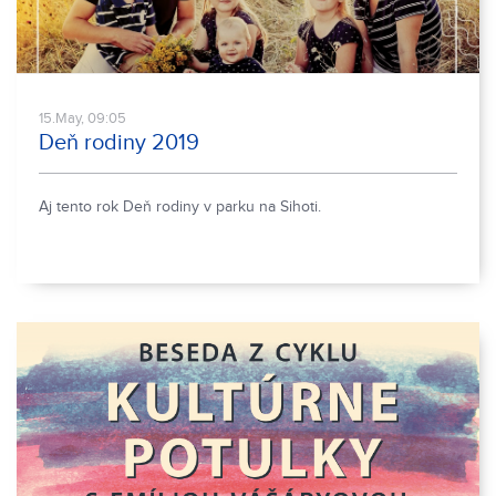
15.May, 09:05
Deň rodiny 2019
Aj tento rok Deň rodiny v parku na Sihoti.