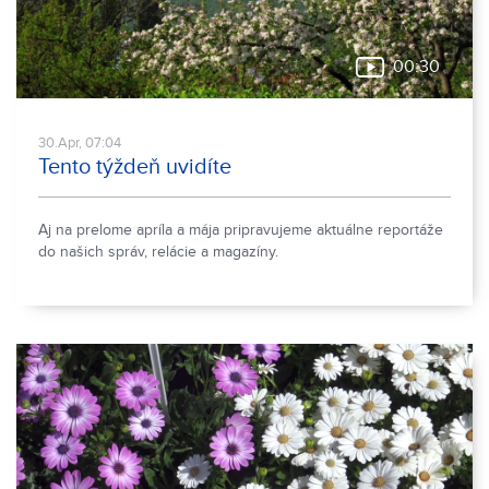
00:30
30.Apr, 07:04
Tento týždeň uvidíte
Aj na prelome apríla a mája pripravujeme aktuálne reportáže
do našich správ, relácie a magazíny.