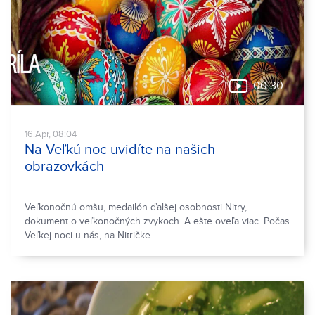
00:30
16.Apr, 08:04
Na Veľkú noc uvidíte na našich
obrazovkách
Veľkonočnú omšu, medailón ďalšej osobnosti Nitry,
dokument o veľkonočných zvykoch. A ešte oveľa viac. Počas
Veľkej noci u nás, na Nitričke.