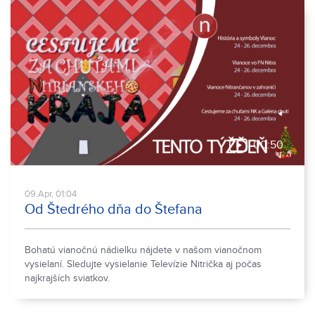
00:50
09.Apr, 01:04
Od Štedrého dňa do Štefana
Bohatú vianočnú nádielku nájdete v našom vianočnom
vysielaní. Sledujte vysielanie Televízie Nitrička aj počas
najkrajších sviatkov.