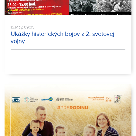
15.May, 09:05
Ukážky historických bojov z 2. svetovej
vojny