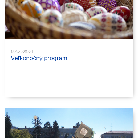
17.Apr, 09:04
Veľkonočný program