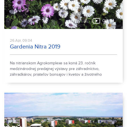
00:44
26.Apr, 09:04
Gardenia Nitra 2019
Na nitrianskom Agrokomplexe sa koná 23. ročník
medzinárodnej predajnej výstavy pre záhradníctvo,
záhradkárov, priateľov bonsajov i kvetov a životného
prostredia.