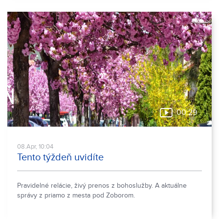
00:29
08.Apr, 10:04
Tento týždeň uvidíte
Pravidelné relácie, živý prenos z bohoslužby. A aktuálne
správy z priamo z mesta pod Zoborom.