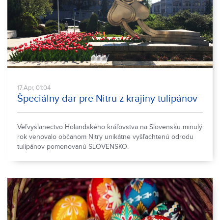
17.Apr, 01:04
Špeciálny dar pre Nitru z krajiny tulipánov
Veľvyslanectvo Holandského kráľovstva na Slovensku minulý
rok venovalo občanom Nitry unikátne vyšľachtenú odrodu
tulipánov pomenovanú SLOVENSKO.