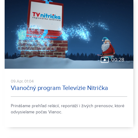
00:28
09.Apr, 01:04
Vianočný program Televízie Nitrička
Prinášame prehľad relácií, reportáží i živých prenosov, ktoré
odvysielame počas Vianoc.