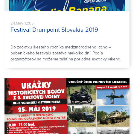
24.May, 12:05
Festival Drumpoint Slovakia 2019
Do začiatku šiesteho ročníka medzinárodného latino –
bubeníckeho festivalu zostáva niekoľko dní. Podľa
organizátorov sa môžeme tešiť na poriadne exotický víkend.