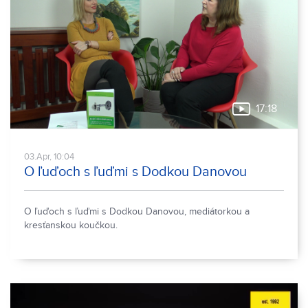
17:18
03.Apr, 10:04
O ľuďoch s ľuďmi s Dodkou Danovou
O ľuďoch s ľuďmi s Dodkou Danovou, mediátorkou a
kresťanskou koučkou.