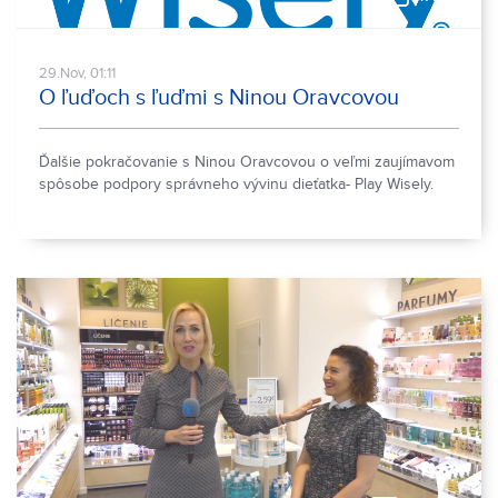
29.Nov, 01:11
O ľuďoch s ľuďmi s Ninou Oravcovou
Ďalšie pokračovanie s Ninou Oravcovou o veľmi zaujímavom
spôsobe podpory správneho vývinu dieťatka- Play Wisely.