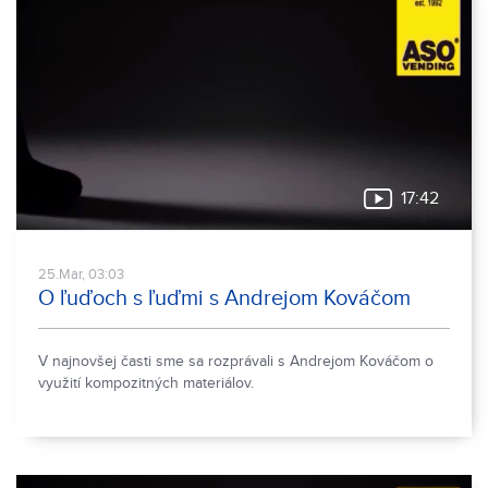
17:42
25.Mar, 03:03
O ľuďoch s ľuďmi s Andrejom Kováčom
V najnovšej časti sme sa rozprávali s Andrejom Kováčom o
využití kompozitných materiálov.