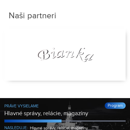
Naši partneri
Program
PRÁVE VYSIELAME
Hlavné správy, relácie, magazíny
NASLEDUJE:
Hlavné správy, relácie, magazíny