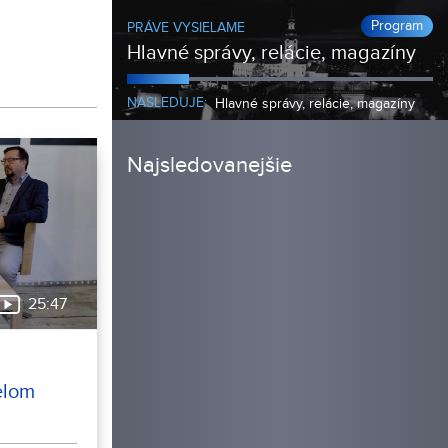
Program
PRÁVE VYSIELAME
Hlavné správy, relácie, magazíny
NASLEDUJE:
Hlavné správy, relácie, magazíny
Najsledovanejšie
25:47
elom