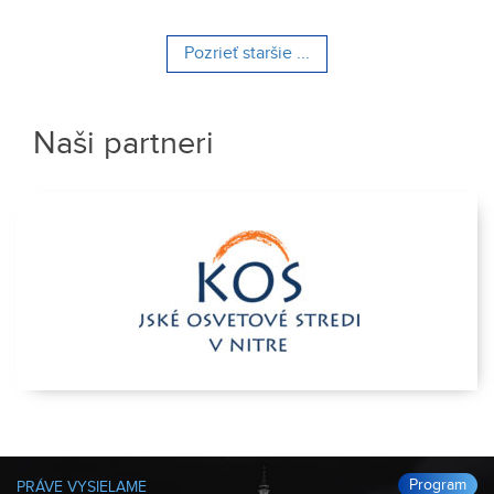
Pozrieť staršie ...
Naši partneri
Program
PRÁVE VYSIELAME