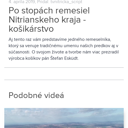
4. apríla 2019, Pridal: tvnitricka_script
Po stopách remesiel
Nitrianskeho kraja -
košikárstvo
Aj tento raz vám predstavíme jedného remeselníka,
ktorý sa venuje tradičnému umeniu našich predkov aj v
súčasnosti. O svojom živote a tvorbe nám viac prezradil
výrobca košíkov pán Štefan Esküdt.
Podobné videá