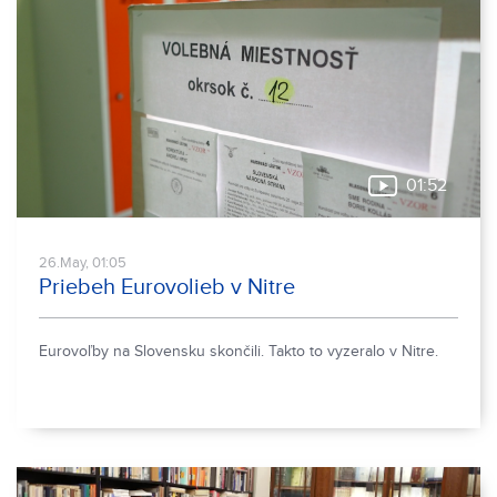
01:52
26.May, 01:05
Priebeh Eurovolieb v Nitre
Eurovoľby na Slovensku skončili. Takto to vyzeralo v Nitre.