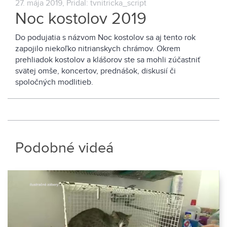
27. mája 2019, Pridal: tvnitricka_script
Noc kostolov 2019
Do podujatia s názvom Noc kostolov sa aj tento rok
zapojilo niekoľko nitrianskych chrámov. Okrem
prehliadok kostolov a klášorov ste sa mohli zúčastniť
svätej omše, koncertov, prednášok, diskusií či
spoločných modlitieb.
Podobné videá